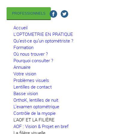
PROFESSIONNELS
Accueil
L'OPTOMETRIE EN PRATIQUE
Qu’est-ce qu’un optométriste ?
Formation
Où nous trouver ?
Pourquoi consulter ?
Annuaire
Votre vision
Problèmes visuels
Lentilles de contact
Basse vision
OrthoK, lentilles de nuit
L’examen optométrique
Contrôle de la myopie
L'AOF ET LA FILIÈRE
AOF : Vision & Projet en bref
La filière visuelle