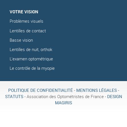
VOTRE VISION
Problèmes visuels
Lentilles de contact
Basse vision
Lentilles de nuit, orthok
L'examen optométrique
Le contrôle de la myopie
POLITIQUE DE CONFIDENTIALITÉ
-
MENTIONS LÉGALES
-
STATUTS
- Association des Optométristes de France -
DESIGN
MAGIRIS