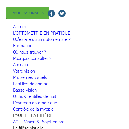
PROFESSIONNELS
Accueil
L'OPTOMETRIE EN PRATIQUE
Qu’est-ce qu’un optométriste ?
Formation
Où nous trouver ?
Pourquoi consulter ?
Annuaire
Votre vision
Problèmes visuels
Lentilles de contact
Basse vision
OrthoK, lentilles de nuit
L’examen optométrique
Contrôle de la myopie
L'AOF ET LA FILIÈRE
AOF : Vision & Projet en bref
La filière visuelle