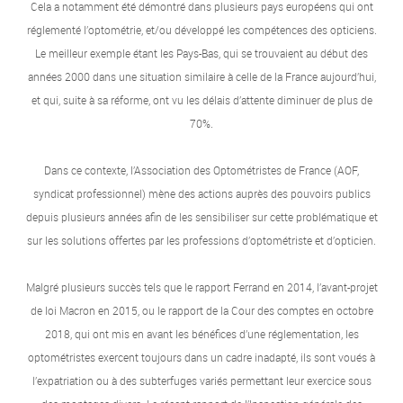
Cela a notamment été démontré dans plusieurs pays européens qui ont
réglementé l’optométrie, et/ou développé les compétences des opticiens.
Le meilleur exemple étant les Pays-Bas, qui se trouvaient au début des
années 2000 dans une situation similaire à celle de la France aujourd’hui,
et qui, suite à sa réforme, ont vu les délais d’attente diminuer de plus de
70%.
Dans ce contexte, l’Association des Optométristes de France (AOF,
syndicat professionnel) mène des actions auprès des pouvoirs publics
depuis plusieurs années afin de les sensibiliser sur cette problématique et
sur les solutions offertes par les professions d’optométriste et d’opticien.
Malgré plusieurs succès tels que le rapport Ferrand en 2014, l’avant-projet
de loi Macron en 2015, ou le rapport de la Cour des comptes en octobre
2018, qui ont mis en avant les bénéfices d’une réglementation, les
optométristes exercent toujours dans un cadre inadapté, ils sont voués à
l’expatriation ou à des subterfuges variés permettant leur exercice sous