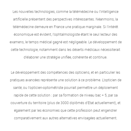
Les nouvelles technologies, comme la télémédecine ou l’intelligence
artificielle présentent des perspectives intéressantes. Néanmoins, la
télémédecine demeure en France une pratique marginale. Si l’intérêt
économique est évident, l’ophtalmologiste étant le seul lecteur des
examens, le temps médical gagné est négligeable. Le développement de
cette technologie, notamment dans les déserts médicaux nécessiterait
d’élaborer une stratégie unifiée, cohérente et continue.
Le développement des compétences des opticiens, et en particulier les
pratiques avancées représente une solution à ce problème. L’opticien de
santé, ou l’opticien-optométriste pourrait permettre un déploiement
rapide de cette solution : par sa formation de niveau bac + 5, par sa
couverture du territoire (plus de 3000 diplômés d’Etat actuellement), et
également par les économies que cette profession peut engendrer
comparativement aux autres alternatives envisagées actuellement.