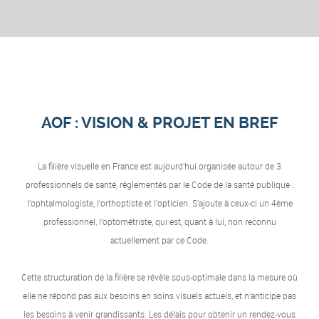
AOF : VISION & PROJET EN BREF
La filière visuelle en France est aujourd’hui organisée autour de 3
professionnels de santé, réglementés par le Code de la santé publique :
l’ophtalmologiste, l’orthoptiste et l’opticien. S’ajoute à ceux-ci un 4ème
professionnel, l’optométriste, qui est, quant à lui, non reconnu
actuellement par ce Code.
Cette structuration de la filière se révèle sous-optimale dans la mesure où
elle ne répond pas aux besoins en soins visuels actuels, et n’anticipe pas
les besoins à venir grandissants. Les délais pour obtenir un rendez-vous