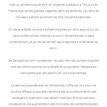
chez un ophtalmologiste sont, en moyenne, supérieurs à 100 jours en
France, avec de très grandes inégalités selon les territoires. Les refus de
nouveaux patients avoisinent les 60% (moyenne nationale).
En cause, le faible nombre d’ophtalmologistes qui sont, aujourd’hui, les
seuls professionnels médicaux à couvrir l’ensemble des niveaux
d’interventions, et qui ne parviennent pas à répondre à la demande de
soins.
Les perspectives sont inquiétantes : les deux tiers des ophtalmologistes
sont des seniors proches de la retraite, et la population française est
vieillissante, avec des besoins en soins exponentiels.
La réponse proposée avec les orthoptistes n’offre pas non plus une
solution efficace, puisqu’elle n’améliore pas la couverture territoriale
nécessaire à l’éradication des déserts médicaux, et a souvent pour
conséquence une augmentation des honoraires des ophtalmologistes.