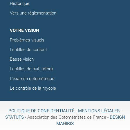
Historique
Vers une règlementation
VOTRE VISION
Problèmes visuels
Lentilles de contact
Basse vision
Lentilles de nuit, orthok
L'examen optométrique
Le contrôle de la myopie
POLITIQUE DE CONFIDENTIALITÉ
-
MENTIONS LÉGALES
-
STATUTS
- Association des Optométristes de France -
DESIGN
MAGIRIS