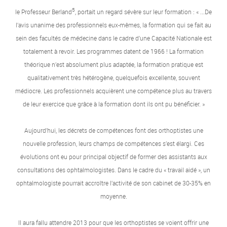
5
le Professeur Berland
, portait un regard sévère sur leur formation : « ...De
l’avis unanime des professionnels eux-mêmes, la formation qui se fait au
sein des facultés de médecine dans le cadre d’une Capacité Nationale est
totalement à revoir. Les programmes datent de 1966 ! La formation
théorique n’est absolument plus adaptée, la formation pratique est
qualitativement très hétérogène, quelquefois excellente, souvent
médiocre. Les professionnels acquièrent une compétence plus au travers
de leur exercice que grâce à la formation dont ils ont pu bénéficier. »
Aujourd’hui, les décrets de compétences font des orthoptistes une
nouvelle profession, leurs champs de compétences s’est élargi. Ces
évolutions ont eu pour principal objectif de former des assistants aux
consultations des ophtalmologistes. Dans le cadre du « travail aidé », un
ophtalmologiste pourrait accroître l’activité de son cabinet de 30-35% en
moyenne.
Il aura fallu attendre 2013 pour que les orthoptistes se voient offrir une