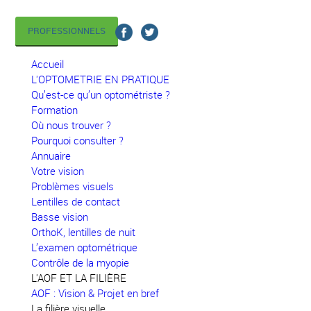
PROFESSIONNELS
Accueil
L'OPTOMETRIE EN PRATIQUE
Qu’est-ce qu’un optométriste ?
Formation
Où nous trouver ?
Pourquoi consulter ?
Annuaire
Votre vision
Problèmes visuels
Lentilles de contact
Basse vision
OrthoK, lentilles de nuit
L’examen optométrique
Contrôle de la myopie
L'AOF ET LA FILIÈRE
AOF : Vision & Projet en bref
La filière visuelle