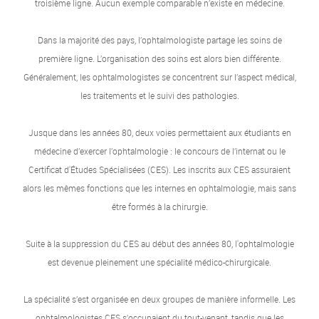
troisième ligne. Aucun exemple comparable n’existe en médecine.
Dans la majorité des pays, l’ophtalmologiste partage les soins de
première ligne. L’organisation des soins est alors bien différente.
Généralement, les ophtalmologistes se concentrent sur l’aspect médical,
les traitements et le suivi des pathologies.
Jusque dans les années 80, deux voies permettaient aux étudiants en
médecine d’exercer l’ophtalmologie : le concours de l’internat ou le
Certificat d'Études Spécialisées (CES). Les inscrits aux CES assuraient
alors les mêmes fonctions que les internes en ophtalmologie, mais sans
être formés à la chirurgie.
Suite à la suppression du CES au début des années 80, l'ophtalmologie
est devenue pleinement une spécialité médico-chirurgicale.
La spécialité s’est organisée en deux groupes de manière informelle. Les
ophtalmologistes CES s’occupaient du tout-venant, tandis que les