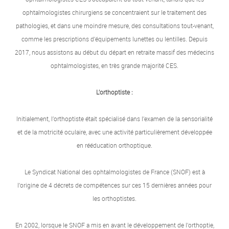
ophtalmologistes chirurgiens se concentraient sur le traitement des
pathologies, et dans une moindre mesure, des consultations tout-venant,
comme les prescriptions d’équipements lunettes ou lentilles. Depuis
2017, nous assistons au début du départ en retraite massif des médecins
ophtalmologistes, en très grande majorité CES.
L’orthoptiste :
Initialement, l’orthoptiste était spécialisé dans l’examen de la sensorialité
et de la motricité oculaire, avec une activité particulièrement développée
en rééducation orthoptique.
Le Syndicat National des ophtalmologistes de France (SNOF) est à
l’origine de 4 décrets de compétences sur ces 15 dernières années pour
les orthoptistes.
En 2002, lorsque le SNOF a mis en avant le développement de l’orthoptie,