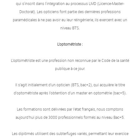
qui s'inscrit dans l'intégration au processus LMD (Licence-Master-
Doctorat). Les opticiens font partie des dernières professions
paramédicales à ne pas avoir eu leur réingénierie, ils exercent avec un
niveau BTS.
L’optométriste :
L’optométriste est une profession non reconnue par le Code de la santé
publique à ce jour.
Il s’agit initialement d’un opticien (BTS, bac+2), qui acquière le titre
d’optométriste après l’obtention d’un master en optométrie (bac+5).
Les formations sont délivrées par l’état français, nous comptons
aujourd’hui plus de 3000 professionnels formés au niveau Bac+5.
Les diplômés utilisent des subterfuges variés, permettant leur exercice