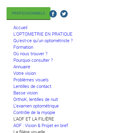
PROFESSIONNELS
Accueil
L'OPTOMETRIE EN PRATIQUE
Qu’est-ce qu’un optométriste ?
Formation
Où nous trouver ?
Pourquoi consulter ?
Annuaire
Votre vision
Problèmes visuels
Lentilles de contact
Basse vision
OrthoK, lentilles de nuit
L’examen optométrique
Contrôle de la myopie
L'AOF ET LA FILIÈRE
AOF : Vision & Projet en bref
La filière visuelle