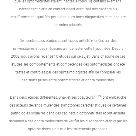
que les optométristes étaient inaptes à conduire certains examens
nécessitant d’être en contact direct avec l’œil des patients ou
insuffisamment qualifiés pour établir les bons diagnostics et en déduire
les soins adaptés.
De nombreuses études scientifiques ont été menées par des
universitaires et des médecins afin de tester cette hypothèse. Depuis
2008, nous avons recensé 10 études sur ce sujet. Dans chacune de ces
études, les comportements et compétences des optométristes ont été
testés et contrôlés par des ophtalmologistes afin de comparer les
décisions prises entre optométristes et ophtalmologistes.
28 29
Dans deux études différentes, Shak et ses coauteurs
ont embauché
des acteurs devant simuler des symptômes caractéristiques de certaines
pathologies oculaires dans des cabinets d’optométristes et ont ensuite
demandé à des ophtalmologistes de vérifier les diagnostics établis par les
optométristes ainsi que les traitements proposés.