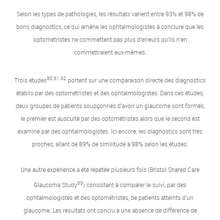
Selon les types de pathologies, les résultats varient entre 93% et 98% de
bons diagnostics, ce qui amène les ophtalmologistes à conclure que les
optométristes ne commettent pas plus d’erreurs qu’ils n’en
commettraient eux-mêmes.
30 31 32
Trois études
portent sur une comparaison directe des diagnostics
établis par des optométristes et des ophtalmologistes. Dans ces études,
deux groupes de patients soupçonnés d’avoir un glaucome sont formés,
le premier est ausculté par des optométristes alors que le second est
examiné par des ophtalmologistes. Ici encore, les diagnostics sont très
proches, allant de 89% de similitude à 98% selon les études.
Une autre expérience a été répétée plusieurs fois (Bristol Shared Care
33
Glaucoma Study
) consistant à comparer le suivi, par des
ophtalmologistes et des optométristes, de patients atteints d’un
glaucome. Les résultats ont conclu à une absence de différence de