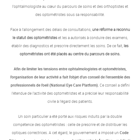
l’ophtalmologiste au cœur du parcours de soins et des orthoptistes et
des optométristes sous sa responsabilité.
Face à l’allongement des délais de consultations,
une réforme a reconnu
le statut des optométristes
et les a autorisés à conduire des examens,
établir des diagnostics et prescrire directement les soins. De ce fait,
les
optométristes ont été placés au centre du parcours de soins.
Afin de limiter les tensions entre ophtalmologistes et optométristes,
l’organisation de leur activité a fait l’objet d’un conseil de l’ensemble des
professionnels de l’oeil (National Eye Care Platform).
Ce conseil a défini
l’étendue de l’activité des optométristes et a précisé leur responsabilité
civile à l’égard des patients.
Un soin particulier a été porté aux risques induits par la double
compétence des optométristes : celle de prescrire et de distribuer les
optiques correctrices. A cet égard, le gouvernement a imposé un
Code