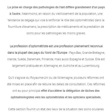
La prise en charge des pathologies de l’œil diffère grandement d’un pays
à l’autre.
Néanmoins, en raison du vieillissement de la population, une
tendance se dégage qui vise à renforcer le rôle des optométristes dans la
fourniture d’examens, la prescription de médicaments et la prestation de
soins pour les pathologies les moins graves.
La profession d'optométriste est une profession pleinement reconnue
dans la plupart des pays du Nord de l'Europe :
Pays-Bas, Grande-Bretagne,
Irlande, Suède, Danemark, Finlande, mais aussi Espagne et Suisse. Elle est
largement pratiquée en Allemagne, en Autriche et au Luxembourg.
Qu’il s’agisse du Royaume-Uni ou de l’Allemagne, plusieurs réformes ont
été mises en place afin de réduire les délais de consultation. Ces réformes
ont eu pour principal
effet d’accélérer la délégation de tâches des
ophtalmologistes vers les optométristes et les opticiens spécialisés.
Cette section fournit un état des lieux de la situation des soins oculaires