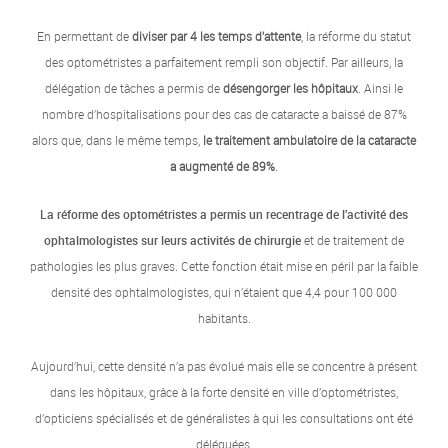
En permettant de
diviser par 4 les temps d’attente
, la réforme du statut
des optométristes a parfaitement rempli son objectif. Par ailleurs, la
délégation de tâches a permis de
désengorger les hôpitaux
. Ainsi le
nombre d’hospitalisations pour des cas de cataracte a baissé de 87%
alors que, dans le même temps,
le traitement ambulatoire de la cataracte
a augmenté de 89%
.
La réforme des optométristes a permis un recentrage de l’activité des
ophtalmologistes sur leurs activités de chirurgie
et de traitement de
pathologies les plus graves. Cette fonction était mise en péril par la faible
densité des ophtalmologistes, qui n’étaient que 4,4 pour 100 000
habitants.
Aujourd’hui, cette densité n’a pas évolué mais elle se concentre à présent
dans les hôpitaux, grâce à la forte densité en ville d’optométristes,
d’opticiens spécialisés et de généralistes à qui les consultations ont été
déléguées.