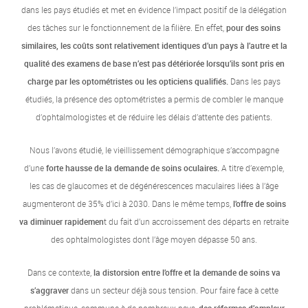
dans les pays étudiés et met en évidence l’impact positif de la délégation
des tâches sur le fonctionnement de la filière. En effet,
pour des soins
similaires, les coûts sont relativement identiques d’un pays à l’autre et la
qualité des examens de base n’est pas détériorée lorsqu’ils sont pris en
charge par les optométristes ou les opticiens qualifiés.
Dans les pays
étudiés, la présence des optométristes a permis de combler le manque
d’ophtalmologistes et de réduire les délais d’attente des patients.
Nous l’avons étudié, le vieillissement démographique s’accompagne
d’une
forte hausse de la demande de soins oculaires.
A titre d’exemple,
les cas de glaucomes et de dégénérescences maculaires liées à l’âge
augmenteront de 35% d’ici à 2030. Dans le même temps,
l’offre de soins
va diminuer rapidemen
t du fait d’un accroissement des départs en retraite
des ophtalmologistes dont l’âge moyen dépasse 50 ans.
Dans ce contexte,
la distorsion entre l’offre et la demande de soins va
s’aggraver
dans un secteur déjà sous tension. Pour faire face à cette