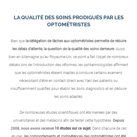
LA QUALITÉ DES SOINS PRODIGUÉS PAR LES
OPTOMÉTRISTES
Bien que
la délégation de tâches aux optométristes permette de réduire
les délais d’attente, la question de la qualité des soins demeure
. Aussi
bien en Allemagne qu’au Royaume-Uni, ce point a fait l’objet de nombreux
débats lors de l’introduction des réformes, les ophtalmologistes affirmant
que les optométristes étaient inaptes à conduire certains examens
nécessitant d’être en contact direct avec l’œil des patients ou
insuffisamment qualifiés pour établir les bons diagnostics et en déduire
les soins adaptés.
De nombreuses études scientifiques ont été menées par des
universitaires et des médecins afin de tester cette hypothèse.
Depuis
2008, nous avons recensé
10 études sur ce sujet
.
Dans chacune de ces
études,
les comportements et compétences des optométristes ont été