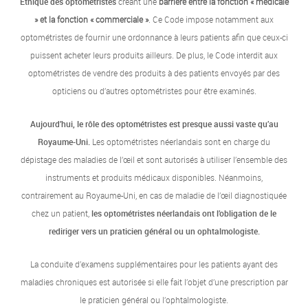
Ethique des optométristes
créant une
barrière entre la fonction « médicale
» et la fonction « commerciale »
. Ce Code impose notamment aux
optométristes de fournir une ordonnance à leurs patients afin que ceux-ci
puissent acheter leurs produits ailleurs. De plus, le Code interdit aux
optométristes de vendre des produits à des patients envoyés par des
opticiens ou d’autres optométristes pour être examinés.
Aujourd’hui, le rôle des optométristes est presque aussi vaste qu’au
Royaume-Uni.
Les optométristes néerlandais sont en charge du
dépistage des maladies de l’œil et sont autorisés à utiliser l’ensemble des
instruments et produits médicaux disponibles. Néanmoins,
contrairement au Royaume-Uni, en cas de maladie de l’œil diagnostiquée
chez un patient,
les optométristes néerlandais ont l’obligation de le
rediriger vers un praticien général ou un ophtalmologiste.
La conduite d’examens supplémentaires pour les patients ayant des
maladies chroniques est autorisée si elle fait l’objet d’une prescription par
le praticien général ou l’ophtalmologiste.