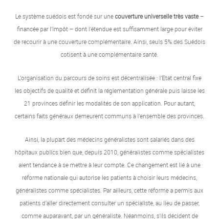
Le système suédois est fondé sur une
couverture universelle très vaste
–
financée par l’impôt – dont l’étendue est suffisamment large pour éviter
de recourir à une couverture complémentaire. Ainsi, seuls 5% des Suédois
cotisent à une complémentaire santé.
L’organisation du parcours de soins est décentralisée : l’Etat central fixe
les objectifs de qualité et définit la réglementation générale puis laisse les
21 provinces définir les modalités de son application. Pour autant,
certains faits généraux demeurent communs à l’ensemble des provinces.
Ainsi, la plupart des médecins généralistes sont salariés dans des
hôpitaux publics bien que, depuis 2010, généralistes comme spécialistes
aient tendance à se mettre à leur compte. Ce changement est lié à une
réforme nationale qui autorise les patients à choisir leurs médecins,
généralistes comme spécialistes. Par ailleurs, cette réforme a permis aux
patients d’aller directement consulter un spécialiste, au lieu de passer,
comme auparavant, par un généraliste. Néanmoins, s’ils décident de