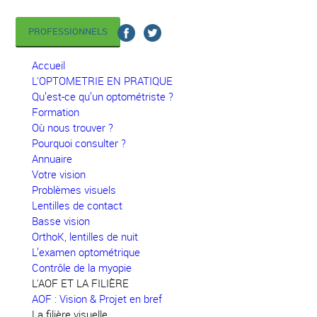
PROFESSIONNELS
Accueil
L'OPTOMETRIE EN PRATIQUE
Qu’est-ce qu’un optométriste ?
Formation
Où nous trouver ?
Pourquoi consulter ?
Annuaire
Votre vision
Problèmes visuels
Lentilles de contact
Basse vision
OrthoK, lentilles de nuit
L’examen optométrique
Contrôle de la myopie
L'AOF ET LA FILIÈRE
AOF : Vision & Projet en bref
La filière visuelle