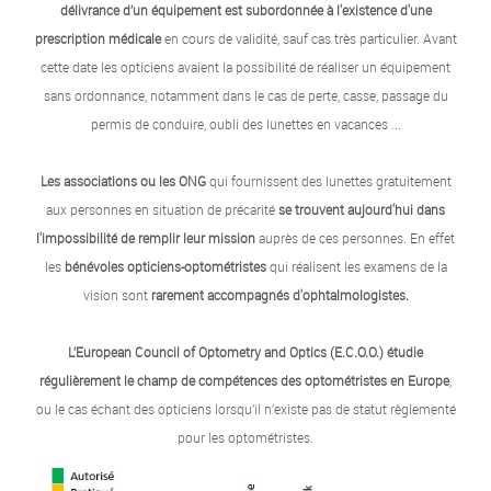
délivrance d’un équipement est subordonnée à l'existence d'une
prescription médicale
en cours de validité, sauf cas très particulier. Avant
cette date les opticiens avaient la possibilité de réaliser un équipement
sans ordonnance, notamment dans le cas de perte, casse, passage du
permis de conduire, oubli des lunettes en vacances ...
Les associations ou les ONG
qui fournissent des lunettes gratuitement
aux personnes en situation de précarité
se trouvent aujourd'hui dans
l'impossibilité de remplir leur mission
auprès de ces personnes. En effet
les
bénévoles opticiens-optométristes
qui réalisent les examens de la
vision sont
rarement accompagnés d'ophtalmologistes.
L’European Council of Optometry and Optics (E.C.O.O.) étudie
régulièrement le champ de compétences des optométristes en Europe
,
ou le cas échant des opticiens lorsqu’il n’existe pas de statut règlementé
pour les optométristes.