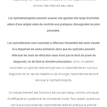
division des rôles est peu claire.
Les ophtalmologistes peuvent assurer une gamme très large d’activités
allant d’une simple visite de contrôle aux pratiques chirurgicales les plus
poussées.
Les optométristes sont autorisés à effectuer l’ensemble des tests visuels
et à dispenser les soins primaires alors que les opticiens peuvent
effectuer les tests de réfraction mais n’ont pas le droit de poser de
diagnostic ou de faire la moindre prescription.
Ainsi, un patient
consultant un opticien sera renvoyé vers un optométriste en vue d’un
diagnostic et, en cas de maladie ou de chirurgie, l’optométriste devra le
renvoyer à l’ophtalmologiste.
Ce chevauchement des fonctions est souvent perçu comme une cause
d’inefficacité du système et de complexité inutile. Pour autant, quelle que
soit la province observée, l’optométriste reste en pratique le premier