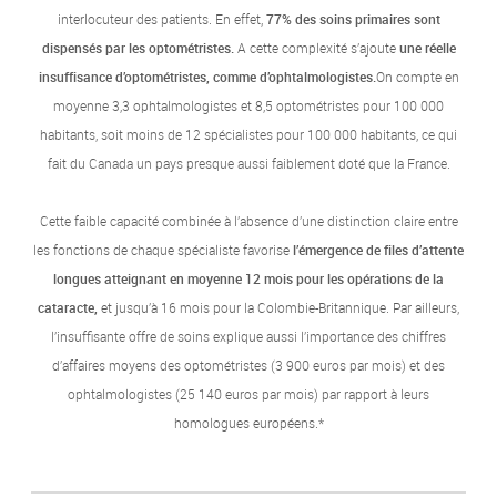
interlocuteur des patients. En effet,
77% des soins primaires sont
dispensés par les optométristes.
A cette complexité s’ajoute
une réelle
insuffisance d’optométristes, comme d’ophtalmologistes.
On compte en
moyenne 3,3 ophtalmologistes et 8,5 optométristes pour 100 000
habitants, soit moins de 12 spécialistes pour 100 000 habitants, ce qui
fait du Canada un pays presque aussi faiblement doté que la France.
Cette faible capacité combinée à l’absence d’une distinction claire entre
les fonctions de chaque spécialiste favorise
l’émergence de files d’attente
longues atteignant en moyenne 12 mois pour les opérations de la
cataracte,
et jusqu’à 16 mois pour la Colombie-Britannique. Par ailleurs,
l’insuffisante offre de soins explique aussi l’importance des chiffres
d’affaires moyens des optométristes (3 900 euros par mois) et des
ophtalmologistes (25 140 euros par mois) par rapport à leurs
homologues européens.*