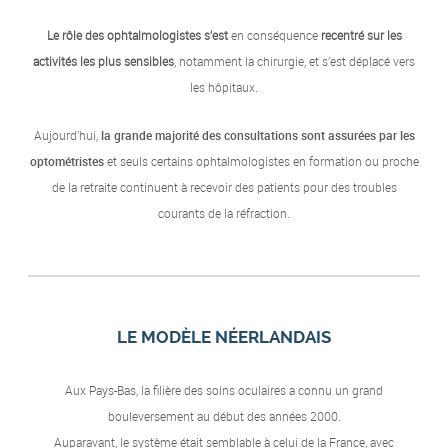
Le rôle des ophtalmologistes s’est
en conséquence
recentré sur les
activités les plus sensibles
, notamment la chirurgie, et s’est déplacé vers
les hôpitaux.
Aujourd’hui,
la grande majorité des consultations sont assurées par les
optométristes
et seuls certains ophtalmologistes en formation ou proche
de la retraite continuent à recevoir des patients pour des troubles
courants de la réfraction.
LE MODÈLE NÉERLANDAIS
Aux Pays-Bas, la filière des soins oculaires a connu un grand
bouleversement au début des années 2000.
Auparavant, le système était semblable à celui de la France, avec