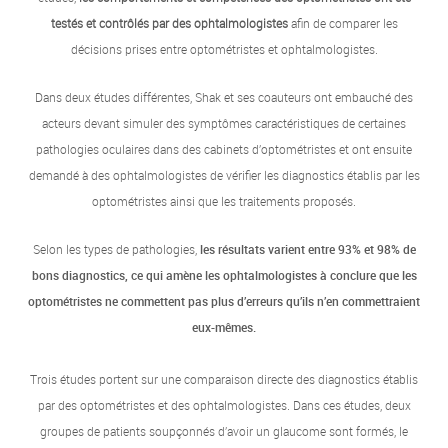
testés et contrôlés par des ophtalmologistes
afin de comparer les
décisions prises entre optométristes et ophtalmologistes.
Dans deux études différentes, Shak et ses coauteurs ont embauché des
acteurs devant simuler des symptômes caractéristiques de certaines
pathologies oculaires dans des cabinets d’optométristes et ont ensuite
demandé à des ophtalmologistes de vérifier les diagnostics établis par les
optométristes ainsi que les traitements proposés.
Selon les types de pathologies,
les résultats varient entre 93% et 98% de
bons diagnostics, ce qui amène les ophtalmologistes à conclure que les
optométristes ne commettent pas plus d’erreurs qu’ils n’en commettraient
eux-mêmes.
Trois études portent sur une comparaison directe des diagnostics établis
par des optométristes et des ophtalmologistes. Dans ces études, deux
groupes de patients soupçonnés d’avoir un glaucome sont formés, le