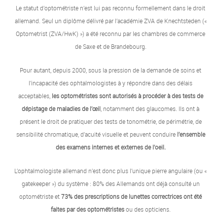
Le statut d’optométriste n’est lui pas reconnu formellement dans le droit
allemand. Seul un diplôme délivré par l’académie ZVA de Knechtsteden («
Optometrist (ZVA/HwK) ») a été reconnu par les chambres de commerce
de Saxe et de Brandebourg.
Pour autant, depuis 2000, sous la pression de la demande de soins et
l’incapacité des ophtalmologistes à y répondre dans des délais
acceptables,
les optométristes sont autorisés à procéder à des tests de
dépistage de maladies de l’œil
, notamment des glaucomes. Ils ont à
présent le droit de pratiquer des tests de tonométrie, de périmétrie, de
sensibilité chromatique, d’acuité visuelle et peuvent conduire
l’ensemble
des examens internes et externes de l’oeil.
L’ophtalmologiste allemand n’est donc plus l’unique pierre angulaire (ou «
gatekeeper ») du système : 80% des Allemands ont déjà consulté un
optométriste et
73% des prescriptions de lunettes correctrices ont été
faites par des optométristes
ou des opticiens.