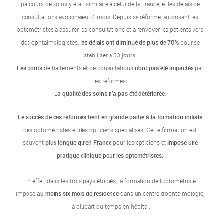
parcours de soins y était similaire à celui de la France, et les délais de
consultations avoisinaient 4 mois. Depuis sa réforme, autorisant les
optométristes à assurer les consultations et à renvoyer les patients vers
des ophtalmologistes,
les délais ont diminué de plus de 70%
pour se
stabiliser à 33 jours.
Les coûts
de traitements et de consultations
n’ont pas été impactés
par
les réformes.
La qualité des soins n’a pas été détériorée.
Le succès de ces réformes tient en grande partie à la formation initiale
des optométristes et des opticiens spécialisés. Cette formation est
souvent
plus longue qu’en France
pour les opticiens et
impose une
pratique clinique pour les optométristes.
En effet, dans les trois pays étudiés, la formation de l’optométriste
impose
au moins six mois de résidence
dans un centre d’ophtalmologie,
la plupart du temps en hôpital.