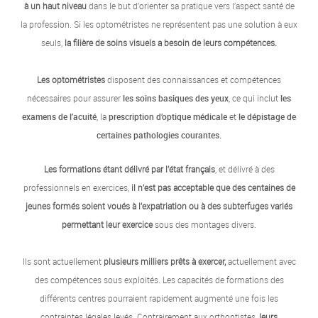
à un haut niveau
dans le but d’orienter sa pratique vers l’aspect santé de
la profession. Si les optométristes ne représentent pas une solution à eux
seuls,
la filière de soins visuels a besoin de leurs compétences.
Les optométristes
disposent des connaissances et compétences
nécessaires pour assurer
les soins basiques des yeux
, ce qui inclut
les
examens de l’acuité
, la
prescription d’optique médicale
et
le dépistage de
certaines pathologies courantes.
Les formations étant délivré par l’état français
, et délivré à des
professionnels en exercices,
il n’est pas acceptable que des centaines de
jeunes formés soient voués à l’expatriation ou à des subterfuges variés
permettant leur exercice
sous des montages divers.
Ils sont actuellement
plusieurs milliers prêts à exercer,
actuellement avec
des compétences sous exploités. Les capacités de formations des
différents centres pourraient rapidement augmenté une fois les
contraintes légales levés. Contrairement aux orthoptistes,
leurs