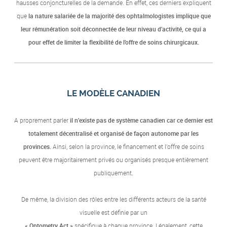
hausses conjoncturelles de la demande.
En effet, ces derniers expliquent
que
la nature salariée de la majorité des ophtalmologistes implique que
leur rémunération soit déconnectée de leur niveau d’activité, ce qui a
pour effet de limiter la flexibilité de l’offre de soins chirurgicaux.
LE MODÈLE CANADIEN
A proprement parler
il n’existe pas de système canadien car ce dernier est
totalement décentralisé et organisé de façon autonome par les
provinces.
Ainsi, selon la province, le financement et l’offre de soins
peuvent être majoritairement privés ou organisés presque entièrement
publiquement.
De même, la division des rôles entre les différents acteurs de la santé
visuelle est définie par un
« Optometry Act »
spécifique à chaque province. Légalement, cette