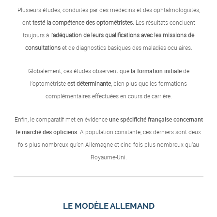
Plusieurs études, conduites par des médecins et des ophtalmologistes,
ont
testé la compétence des optométristes
. Les résultats concluent
toujours à l’
adéquation de leurs qualifications avec les missions de
consultations
et de diagnostics basiques des maladies oculaires.
Globalement, ces études observent que
la formation initiale
de
l’optométriste
est déterminante
, bien plus que les formations
complémentaires effectuées en cours de carrière.
Enfin, le comparatif met en évidence
une spécificité française concernant
le marché des opticiens.
A population constante, ces derniers sont deux
fois plus nombreux qu’en Allemagne et cinq fois plus nombreux qu’au
Royaume-Uni.
LE MODÈLE ALLEMAND