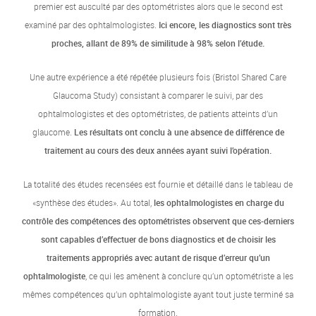
premier est ausculté par des optométristes alors que le second est
examiné par des ophtalmologistes.
Ici encore, les diagnostics sont très
proches, allant de 89% de similitude à 98% selon l’étude.
Une autre expérience a été répétée plusieurs fois (Bristol Shared Care
Glaucoma Study) consistant à comparer le suivi, par des
ophtalmologistes et des optométristes, de patients atteints d’un
glaucome.
Les résultats ont conclu à une absence de différence de
traitement au cours des deux années ayant suivi l’opération.
La totalité des études recensées est fournie et détaillé dans le tableau de
«synthèse des études». Au total,
les ophtalmologistes en charge du
contrôle des compétences des optométristes observent que ces-derniers
sont capables d’effectuer de bons diagnostics et de choisir les
traitements appropriés avec autant de risque d’erreur qu’un
ophtalmologiste
, ce qui les amènent à conclure qu’un optométriste a les
mêmes compétences qu’un ophtalmologiste ayant tout juste terminé sa
formation.