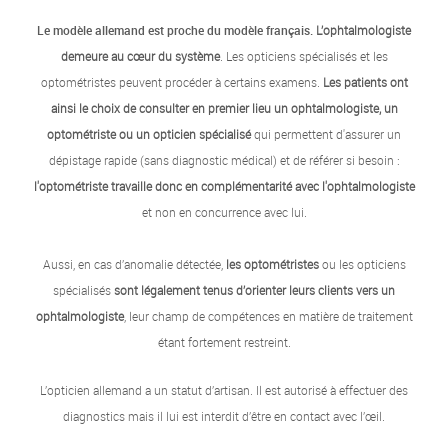
Le modèle allemand est proche du modèle français.
L’ophtalmologiste
demeure au cœur du système
. Les opticiens spécialisés et les
optométristes peuvent procéder à certains examens.
Les patients ont
ainsi le choix de consulter en premier lieu un ophtalmologiste, un
optométriste ou un opticien spécialisé
qui permettent d'assurer un
dépistage rapide (sans diagnostic médical) et de référer si besoin :
l'optométriste travaille donc en complémentarité avec l'ophtalmologiste
et non en concurrence avec lui.
Aussi, en cas d’anomalie détectée,
les optométristes
ou les opticiens
spécialisés
sont légalement tenus d’orienter leurs clients vers un
ophtalmologiste
, leur champ de compétences en matière de traitement
étant fortement restreint.
L’opticien allemand a un statut d’artisan. Il est autorisé à effectuer des
diagnostics mais il lui est interdit d’être en contact avec l’œil.