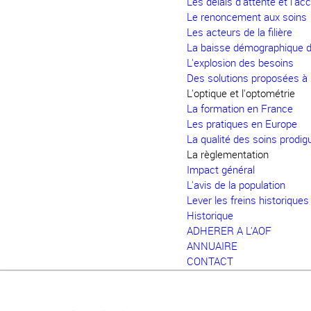
Les délais d'attente et l'ac
Le renoncement aux soins
Les acteurs de la filière
La baisse démographique d
L'explosion des besoins
Des solutions proposées à l'
L'optique et l'optométrie
La formation en France
Les pratiques en Europe
La qualité des soins prodig
La règlementation
Impact général
L'avis de la population
Lever les freins historiques
Historique
ADHERER A L'AOF
ANNUAIRE
CONTACT