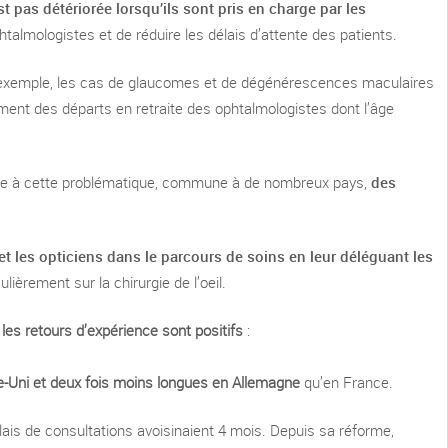
t pas détériorée lorsqu’ils sont pris en charge par les
lmologistes et de réduire les délais d’attente des patients.
’exemple, les cas de glaucomes et de dégénérescences maculaires
ement des départs en retraite des ophtalmologistes dont l’âge
face à cette problématique, commune à de nombreux pays,
des
et les opticiens dans le parcours de soins en leur déléguant les
ièrement sur la chirurgie de l’oeil.
,
les retours d’expérience sont positifs
:
-Uni et deux fois moins longues en Allemagne
qu’en France.
élais de consultations avoisinaient 4 mois. Depuis sa réforme,