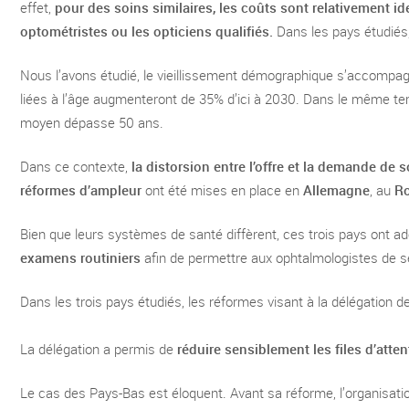
effet,
pour des soins similaires, les coûts sont relativement id
optométristes ou les opticiens qualifiés.
Dans les pays étudiés,
Nous l’avons étudié, le vieillissement démographique s’accompa
liées à l’âge augmenteront de 35% d’ici à 2030. Dans le même t
moyen dépasse 50 ans.
Dans ce contexte,
la distorsion entre l’offre et la demande de 
réformes d’ampleur
ont été mises en place en
Allemagne
, au
R
Bien que leurs systèmes de santé diffèrent, ces trois pays ont a
examens routiniers
afin de permettre aux ophtalmologistes de se r
Dans les trois pays étudiés, les réformes visant à la délégation 
La délégation a permis de
réduire sensiblement les files d’atten
Le cas des Pays-Bas est éloquent. Avant sa réforme, l’organisation