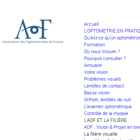
Accueil
L'OPTOMETRIE EN PRATI
Qu’est-ce qu’un optométris
Formation
Où nous trouver ?
Pourquoi consulter ?
Annuaire
Votre vision
Problèmes visuels
Lentilles de contact
Basse vision
OrthoK, lentilles de nuit
L’examen optométrique
Contrôle de la myopie
L'AOF ET LA FILIÈRE
AOF : Vision & Projet en bre
La filière visuelle