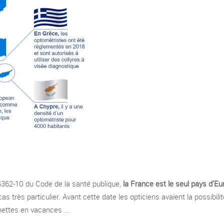
. 4362-10 du Code de la santé publique,
la France est le seul pays d’E
 cas très particulier. Avant cette date les opticiens avaient la possi
nettes en vacances ...