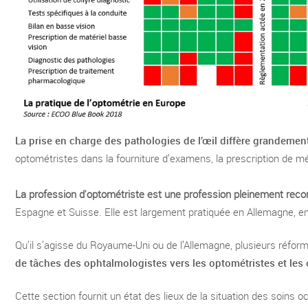
La prise en charge des pathologies de l’œil diffère grandement
optométristes dans la fourniture d’examens, la prescription de m
La profession d'optométriste est une profession pleinement recon
Espagne et Suisse. Elle est largement pratiquée en Allemagne, e
Qu’il s’agisse du Royaume-Uni ou de l’Allemagne, plusieurs réform
de tâches des ophtalmologistes vers les optométristes et les 
Cette section fournit un état des lieux de la situation des soins o