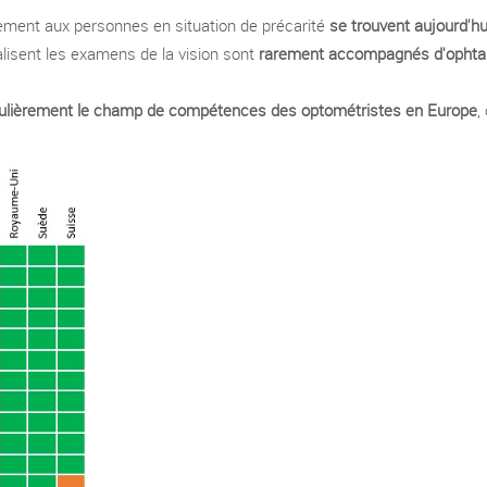
tement aux personnes en situation de précarité
se trouvent aujourd'hui
alisent les examens de la vision sont
rarement accompagnés d'ophtal
régulièrement le champ de compétences des optométristes en Europe
,