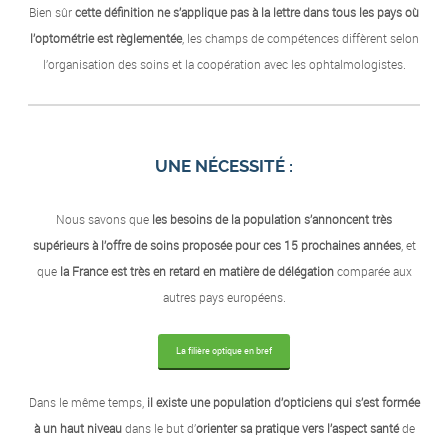
Bien sûr
cette définition ne s’applique pas à la lettre dans tous les pays où
l’optométrie est règlementée
,
les champs de compétences diffèrent selon
l’organisation des soins et la coopération avec les ophtalmologistes.
UNE NÉCESSITÉ :
Nous savons que
les besoins de la population s’annoncent très
supérieurs à l’offre de soins proposée pour ces 15 prochaines années
, et
que
la France est très en retard en matière de délégation
comparée aux
autres pays européens.
La filière optique en bref
Dans le même temps,
il existe une population d’opticiens qui s’est formée
à un haut niveau
dans le but d’
orienter sa pratique vers l’aspect santé
de