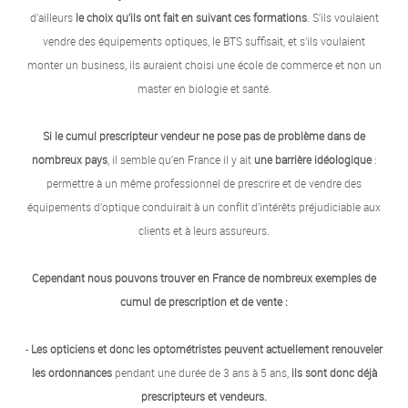
d’ailleurs
le choix qu’ils ont fait en suivant ces formations
. S’ils voulaient
vendre des équipements optiques, le BTS suffisait, et s’ils voulaient
monter un business, ils auraient choisi une école de commerce et non un
master en biologie et santé.
Si le cumul prescripteur vendeur ne pose pas de problème dans de
nombreux pays
, il semble qu’en France il y ait
une barrière idéologique
:
permettre à un même professionnel de prescrire et de vendre des
équipements d’optique conduirait à un conflit d’intérêts préjudiciable aux
clients et à leurs assureurs.
Cependant nous pouvons trouver en France de nombreux exemples de
cumul de prescription et de vente :
-
Les opticiens et donc les optométristes peuvent actuellement renouveler
les ordonnances
pendant une durée de 3 ans à 5 ans,
ils sont donc déjà
prescripteurs et vendeurs.