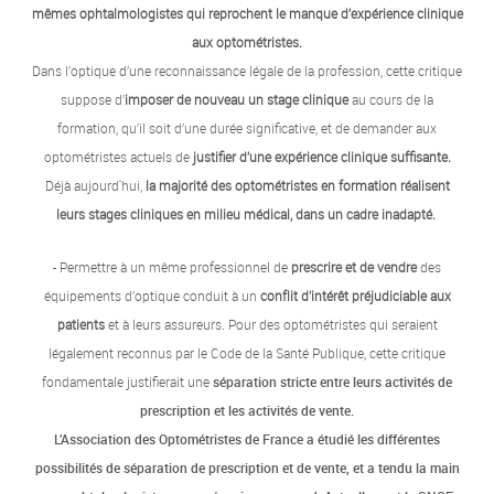
mêmes ophtalmologistes qui reprochent le manque d’expérience clinique
aux optométristes.
Dans l’optique d’une reconnaissance légale de la profession, cette critique
suppose d’
imposer de nouveau un stage clinique
au cours de la
formation, qu’il soit d’une durée significative, et de demander aux
optométristes actuels de
justifier d’une expérience clinique suffisante.
Déjà aujourd'hui,
la majorité des optométristes en formation réalisent
leurs stages cliniques en milieu médical, dans un cadre inadapté.
- Permettre à un même professionnel de
prescrire et de vendre
des
équipements d’optique conduit à un
conflit d’intérêt préjudiciable aux
patients
et à leurs assureurs. Pour des optométristes qui seraient
légalement reconnus par le Code de la Santé Publique, cette critique
fondamentale justifierait une
séparation stricte entre leurs activités de
prescription et les activités de vente.
L’Association des Optométristes de France a étudié les différentes
possibilités de séparation de prescription et de vente, et a tendu la main