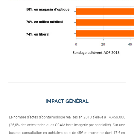
IMPACT GÉNÉRAL
Le nombre d'actes d'ophtalmologie réalisés en 2010 s'élève à 14.459.000
(26,6% des actes techniques CCAM hors imagerie par spécialité). Sur une
base de consultation en ophtalmologie de 45€ en moyenne, dont 17 € en