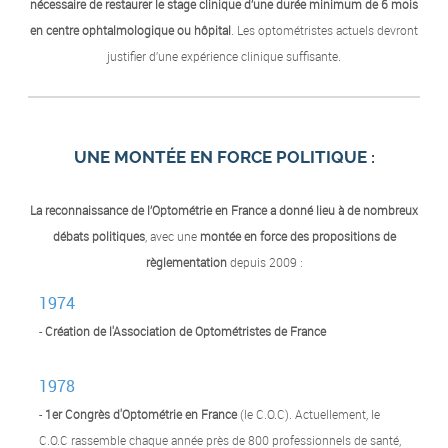
nécessaire de restaurer le stage clinique d’une durée minimum de 6 mois
en centre ophtalmologique ou hôpital
.
Les optométristes actuels devront
justifier d’une expérience clinique suffisante.
UNE MONTÉE EN FORCE POLITIQUE :
La reconnaissance de l’Optométrie en France a donné lieu à de nombreux
débats politiques
, avec une
montée en force des propositions de
règlementation
depuis 2009 :
1974
-
Création de l'Association de Optométristes de France
1978
-
1er Congrès d'Optométrie en France
(le C.O.C). Actuellement, le
C.O.C rassemble chaque année près de 800 professionnels de santé,