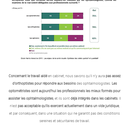
Concernant le travail aidé
en cabinet, nous savons qu’il n’y aura
pas assez
d’orthoptistes pour répondre aux besoins
des ophtalmologistes.
Les
optométristes sont aujourd’hui les professionnels les mieux formés pour
assister les ophtalmologistes
, et ils sont
déjà intégrés dans les cabinets
. Il
n’est
pas acceptable qu’ils exercent actuellement dans un vide juridique
,
et par conséquent,
dans une situation qui ne garantit pas des conditions
sereines et sécuritaires de travail.