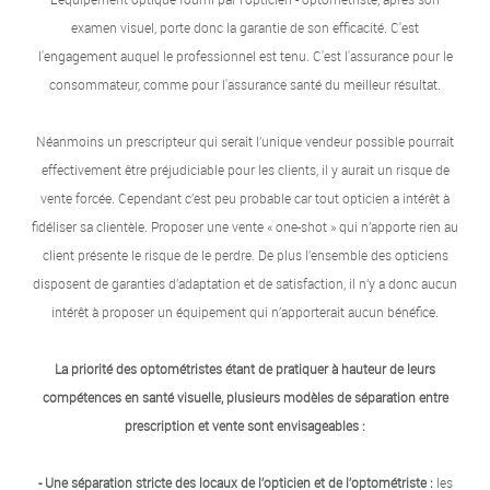
examen visuel, porte donc la garantie de son efficacité. C'est
l'engagement auquel le professionnel est tenu. C'est l'assurance pour le
consommateur, comme pour l'assurance santé du meilleur résultat.
Néanmoins un prescripteur qui serait l’unique vendeur possible pourrait
effectivement être préjudiciable pour les clients, il y aurait un risque de
vente forcée. Cependant c’est peu probable car tout opticien a intérêt à
fidéliser sa clientèle. Proposer une vente « one-shot » qui n’apporte rien au
client présente le risque de le perdre. De plus l’ensemble des opticiens
disposent de garanties d’adaptation et de satisfaction, il n’y a donc aucun
intérêt à proposer un équipement qui n’apporterait aucun bénéfice.
La priorité des optométristes étant de pratiquer à hauteur de leurs
compétences en santé visuelle, plusieurs modèles de séparation entre
prescription et vente sont envisageables :
- Une séparation stricte des locaux de l’opticien et de l’optométriste :
les