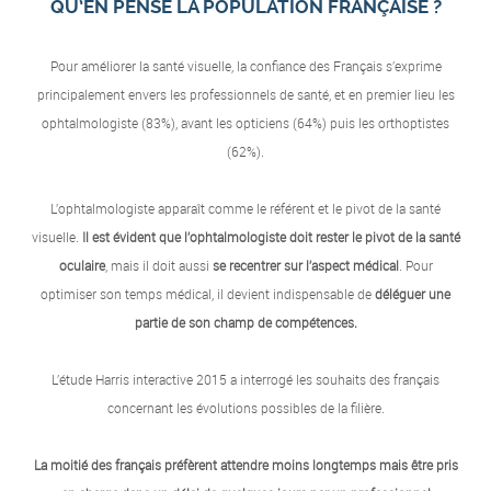
QU’EN PENSE LA POPULATION FRANÇAISE ?
Pour améliorer la santé visuelle, la confiance des Français s’exprime
principalement envers les professionnels de santé, et en premier lieu les
ophtalmologiste (83%), avant les opticiens (64%) puis les orthoptistes
(62%).
L’ophtalmologiste apparaît comme le référent et le pivot de la santé
visuelle.
Il est évident que l’ophtalmologiste doit rester le pivot de la santé
oculaire
, mais il doit aussi
se recentrer sur l’aspect médical
. Pour
optimiser son temps médical, il devient indispensable de
déléguer une
partie de son champ de compétences.
L’étude Harris interactive 2015 a interrogé les souhaits des français
concernant les évolutions possibles de la filière.
La moitié des français préfèrent attendre moins longtemps mais être pris