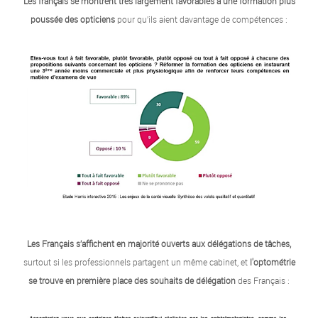
Les français se montrent très largement favorables à une formation plus
poussée des opticiens
pour qu’ils aient davantage de compétences :
Les Français s’affichent en majorité ouverts aux délégations de tâches,
surtout si les professionnels partagent un même cabinet, et
l'optométrie
se trouve en première place des souhaits de délégation
des Français :