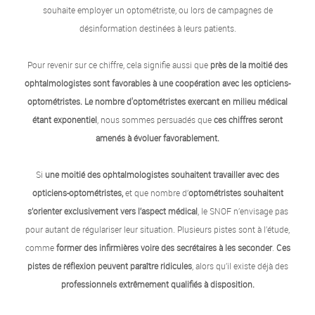
souhaite employer un optométriste, ou lors de campagnes de
désinformation destinées à leurs patients.
Pour revenir sur ce chiffre, cela signifie aussi que
près de la moitié des
ophtalmologistes sont favorables à une coopération avec les opticiens-
optométristes.
Le nombre d'optométristes exercant en milieu médical
étant exponentiel
, nous sommes persuadés que
ces chiffres seront
amenés à évoluer favorablement.
Si
une moitié des ophtalmologistes souhaitent travailler avec des
opticiens-optométristes,
et que nombre d’
optométristes souhaitent
s’orienter exclusivement vers l’aspect médical
, le SNOF n’envisage pas
pour autant de régulariser leur situation. Plusieurs pistes sont à l’étude,
comme
former des infirmières voire des secrétaires à les seconder
.
Ces
pistes de réflexion peuvent paraître ridicules
, alors qu’il existe déjà des
professionnels extrêmement qualifiés à disposition.