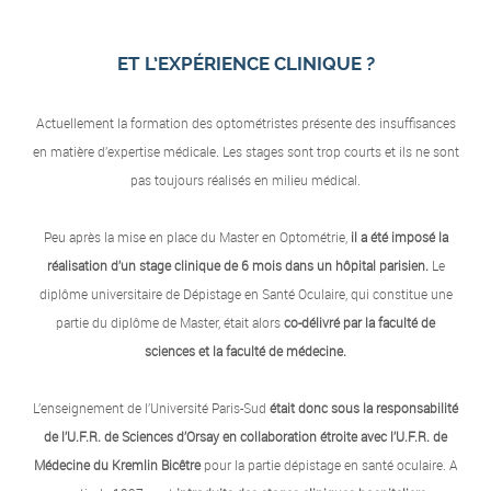
ET L’EXPÉRIENCE CLINIQUE ?
Actuellement la formation des optométristes présente des insuffisances
en matière d’expertise médicale. Les stages sont trop courts et ils ne sont
pas toujours réalisés en milieu médical.
Peu après la mise en place du Master en Optométrie,
il a été imposé la
réalisation d’un stage clinique de 6 mois dans un hôpital parisien.
Le
diplôme universitaire de Dépistage en Santé Oculaire, qui constitue une
partie du diplôme de Master, était alors
co-délivré par la faculté de
sciences et la faculté de médecine.
L’enseignement de l’Université Paris-Sud
était donc sous la responsabilité
de l’U.F.R. de Sciences d’Orsay en collaboration étroite avec l’U.F.R. de
Médecine du Kremlin Bicêtre
pour la partie dépistage en santé oculaire. A