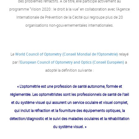
des problèmes réfractifs. À ce titre, elle participe activement au
programme "Vision 2020 : le droit à la vue" en collaboration avec l'Agence
Internationale de Prévention de la Cécité qui regroupe plus de 20
organisations non-gouvernementales internationales.
Le
World Council of Optometry (Conseil Mondial de l'Optométrie)
relayé
par l'
European Council of Optometry and Optics (Conseil Européen)
a
adopté la définition suivante :
« L’optométrie est une profession de santé autonome, formée et
réglementée. Les optométristes sont les professionnels de santé de l’œil
et du système visuel qui assurent un service oculaire et visuel complet,
qui inclut la réfraction et la fourniture des équipements optiques, la
détection/diagnostic et le suivi des maladies oculaires et la réhabilitation
du système visuel. »