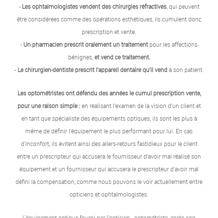
-
Les ophtalmologistes vendent des chirurgies réfractives
, qui peuvent
être considérées comme des opérations esthétiques, ils cumulent donc
prescription et vente.
-
Un pharmacien prescrit oralement un traitement
pour les affections
bénignes,
et vend ce traitement.
-
Le chirurgien-dentiste prescrit l’appareil dentaire qu’il vend
à son patient.
Les optométristes ont défendu des années le cumul prescription vente,
pour une raison simple :
en réalisant l’examen de la vision d’un client et
en tant que spécialiste des équipements optiques, ils sont les plus à
même de définir l’équipement le plus performant pour lui. En cas
d’inconfort, ils évitent ainsi des allers-retours fastidieux pour le client
entre un prescripteur qui accusera le fournisseur d’avoir mal réalisé son
équipement et un fournisseur qui accusera le prescripteur d’avoir mal
défini la compensation, comme nous pouvons le voir actuellement entre
opticiens et ophtalmologistes.
L'équipement optique fourni par l'opticien - optométriste, après son