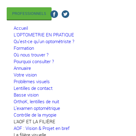
PROFESSIONNELS
Accueil
L'OPTOMETRIE EN PRATIQUE
Qu’est-ce qu’un optométriste ?
Formation
Où nous trouver ?
Pourquoi consulter ?
Annuaire
Votre vision
Problèmes visuels
Lentilles de contact
Basse vision
OrthoK, lentilles de nuit
L’examen optométrique
Contrôle de la myopie
L'AOF ET LA FILIÈRE
AOF : Vision & Projet en bref
La filière visuelle