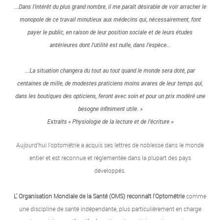
...Dans l’intérêt du plus grand nombre, il me paraît désirable de voir arracher le
monopole de ce travail minutieux aux médecins qui, nécessairement, font
payer le public, en raison de leur position sociale et de leurs études
antérieures dont l’utilité est nulle, dans l’espèce...
...La situation changera du tout au tout quand le monde sera doté, par
centaines de mille, de modestes praticiens moins avares de leur temps qui,
dans les boutiques des opticiens, feront avec soin et pour un prix modéré une
besogne infiniment utile. »
Extraits « Physiologie de la lecture et de l’écriture »
Aujourd’hui l’optométrie a acquis ses lettres de noblesse dans le monde
entier et est reconnue et réglementée dans la plupart des pays
développés.
L' Organisation Mondiale de la Santé (OMS) reconnaît l'Optométrie
comme
une discipline de santé indépendante, plus particulièrement en charge