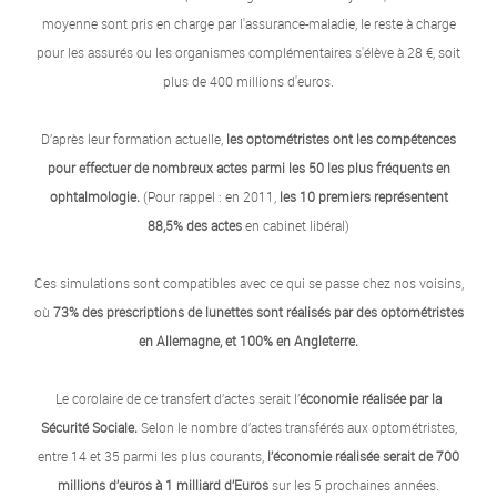
moyenne sont pris en charge par l'assurance-maladie, le reste à charge
pour les assurés ou les organismes complémentaires s'élève à 28 €, soit
plus de 400 millions d'euros.
D’après leur formation actuelle,
les optométristes ont les compétences
pour effectuer de nombreux actes parmi les 50 les plus fréquents en
ophtalmologie.
(Pour rappel : en 2011,
les 10 premiers représentent
88,5% des actes
en cabinet libéral)
Ces simulations sont compatibles avec ce qui se passe chez nos voisins,
où
73% des prescriptions de lunettes sont réalisés par des optométristes
en Allemagne, et 100% en Angleterre.
Le corolaire de ce transfert d’actes serait l’
économie réalisée par la
Sécurité Sociale.
Selon le nombre d’actes transférés aux optométristes,
entre 14 et 35 parmi les plus courants,
l’économie réalisée serait de 700
millions d’euros à 1 milliard d’Euros
sur les 5 prochaines années.