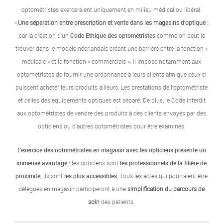
optométristes exerceraient uniquement en milieu médical ou libéral.
- Une séparation entre prescription et vente dans les magasins d’optique :
par la création d’un
Code Ethique des optométristes
comme on peut le
trouver dans le modèle néerlandais créant une barrière entre la fonction «
médicale » et la fonction « commerciale ». Il impose notamment aux
optométristes de fournir une ordonnance à leurs clients afin que ceux-ci
puissent acheter leurs produits ailleurs. Les prestations de l’optométriste
et celles des équipements optiques est séparé. De plus, le Code interdit
aux optométristes de vendre des produits à des clients envoyés par des
opticiens ou d’autres optométristes pour être examinés.
L’exercice des optométristes en magasin avec les opticiens présente un
immense avantage :
les opticiens sont
les professionnels de la filière de
proximité,
ils sont
les plus accessibles.
Tous les actes qui pourraient être
délégués en magasin participeront à une
simplification du parcours de
soin
des patients.