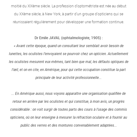
moitié du XIXème siècle. La profession d'optométriste est née au début
du XXème siècle, à New York, à partir d'un groupe d'opticiens qui se
réunissaient régulièrement pour développer une formation continue.
Dr Emile JAVAL (ophtalmologiste, 1905) :
« Avant cette époque, quand un consultant leur semblait avoir besoin de
lunettes, les oculistes l’envoyaient se pourvoir chez un opticien. Actuellement
les oculistes mesurent eux-mêmes, tant bien que mal, les défauts optiques de
l’œil, et on en cite, en Amérique, pour qui cette occupation constitue la part
principale de leur activité professionnelle...
... En Amérique aussi, nous voyons apparaître une organisation qualifiée de
retour en arrière par les oculistes et qui constitue, à mon avis, un progrès
considérable : on voit surgir de toutes parts des cours à l’usage des commis
opticiens, où on leur enseigne à mesurer la réfraction oculaire et à fournir au
public des verres et des montures convenablement adaptées...