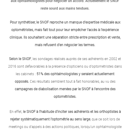
aux ophtalmologistes pour négocier un accord. Actuellement le SNOF
reste sourd aux mains tendues.
Pour synthétiser, le SNOF reproche un manque d’expertise médicale aux
optométristes, mais fait tout pour leur empêcher l’accès à l’expérience
clinique. Ils souhaitent une séparation stricte entre prescription et vente,
mais refusent d’en négocier les termes.
Selon le SNOF
, les sondages réalisés auprès de ses adhérents en 2002 et
2016 sont défavorables à la présence d’opticiens ou d’optométristes dans
les cabinets :
51% des ophtalmologistes y seraient actuellement
opposés.
Ces résultats semblent tout à fait honorables, au vu des
campagnes de diabolisation menées par le SNOF à l’encontre des
optométristes.
En effet,
le SNOF à l’habitude d’inciter ses adhérents et les orthoptistes à
rejeter systématiquement l’optométrie au sens large
, que ce soit lors de
meetings ou d’appels à des actions politiques, lorsqu’un ophtalmologiste