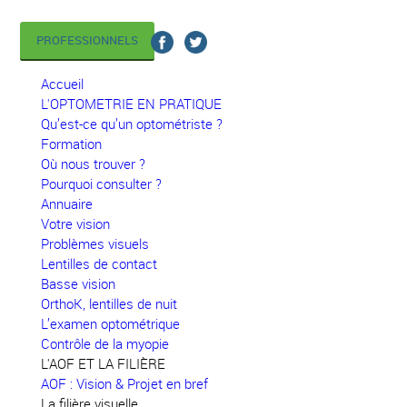
PROFESSIONNELS
Accueil
L'OPTOMETRIE EN PRATIQUE
Qu’est-ce qu’un optométriste ?
Formation
Où nous trouver ?
Pourquoi consulter ?
Annuaire
Votre vision
Problèmes visuels
Lentilles de contact
Basse vision
OrthoK, lentilles de nuit
L’examen optométrique
Contrôle de la myopie
L'AOF ET LA FILIÈRE
AOF : Vision & Projet en bref
La filière visuelle