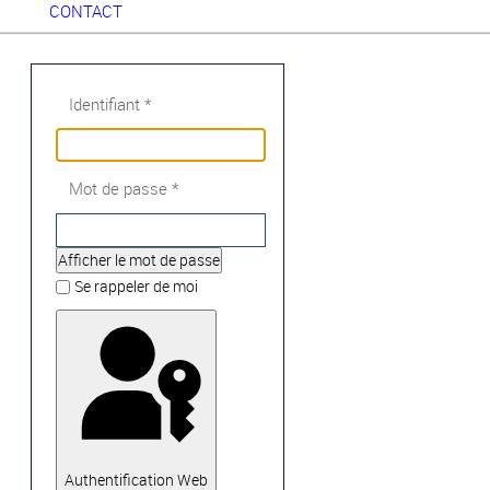
CONTACT
Identifiant
*
Mot de passe
*
Afficher le mot de passe
Se rappeler de moi
Authentification Web