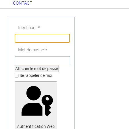
CONTACT
Identifiant
*
Mot de passe
*
Afficher le mot de passe
Se rappeler de moi
Authentification Web