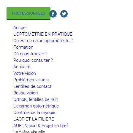
PROFESSIONNELS
Accueil
L'OPTOMETRIE EN PRATIQUE
Qu’est-ce qu’un optométriste ?
Formation
Où nous trouver ?
Pourquoi consulter ?
Annuaire
Votre vision
Problèmes visuels
Lentilles de contact
Basse vision
OrthoK, lentilles de nuit
L’examen optométrique
Contrôle de la myopie
L'AOF ET LA FILIÈRE
AOF : Vision & Projet en bref
La filière visuelle