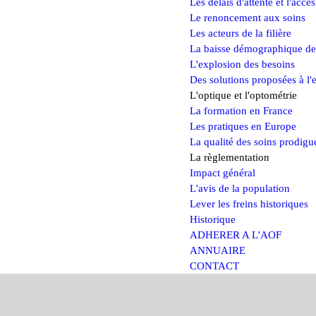
Les délais d'attente et l'accè
Le renoncement aux soins
Les acteurs de la filière
La baisse démographique de
L'explosion des besoins
Des solutions proposées à l'e
L'optique et l'optométrie
La formation en France
Les pratiques en Europe
La qualité des soins prodigu
La règlementation
Impact général
L'avis de la population
Lever les freins historiques
Historique
ADHERER A L'AOF
ANNUAIRE
CONTACT