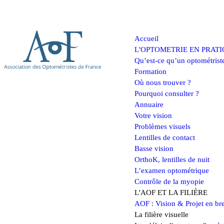
Accueil
L'OPTOMETRIE EN PRAT
Qu’est-ce qu’un optométrist
Formation
Où nous trouver ?
Pourquoi consulter ?
Annuaire
Votre vision
Problèmes visuels
Lentilles de contact
Basse vision
OrthoK, lentilles de nuit
L’examen optométrique
Contrôle de la myopie
L'AOF ET LA FILIÈRE
AOF : Vision & Projet en br
La filière visuelle