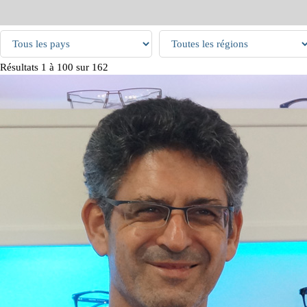
Résultats
1
à
100
sur
162